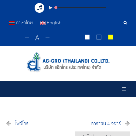
ภาษาไทย
English
เครื่อ
มือ
ค้นหา
Togg
ไฟว์โกร
คาราซัน 4 จีอาร์