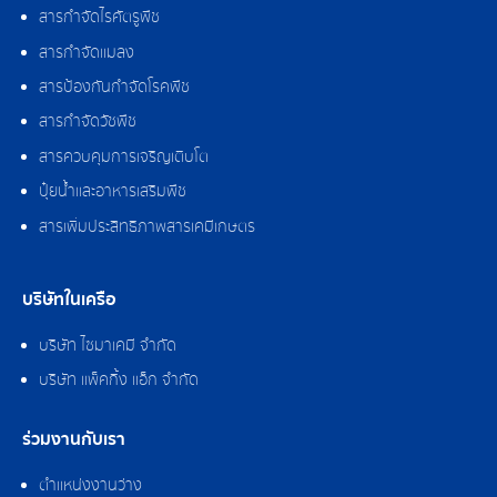
สารกำจัดไรศัตรูพืช
สารกำจัดแมลง
สารป้องกันกำจัดโรคพืช
สารกำจัดวัชพืช
สารควบคุมการเจริญเติบโต
ปุ๋ยน้ำและอาหารเสริมพืช
สารเพิ่มประสิทธิภาพสารเคมีเกษตร
บริษัทในเครือ
บริษัท ไซมาเคมี จำกัด
บริษัท แพ็คกิ้ง แอ็ก จำกัด
ร่วมงานกับเรา
ตำแหน่งงานว่าง