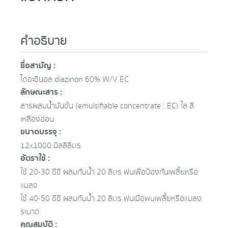
คำอธิบาย
ชื่อสามัญ :
ไดอะซินอล diazinon 60% W/V EC
ลักษณะสาร :
สารผสมน้ำมันข้น (emulsifiable concentrate : EC) ใส สี
เหลืองอ่อน
ขนาดบรรจุ :
12x1000 มิลลิลิตร
อัตราใช้ :
ใช้ 20-30 ซีซี ผสมกับน้ำ 20 ลิตร พ่นเพื่อป้องกันเพลี้ยหรือ
แมลง
ใช้ 40-50 ซีซี ผสมกับน้ำ 20 ลิตร พ่นเมื่อพบเพลี้ยหรือแมลง
ระบาด
คุณสมบัติ :