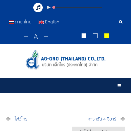
ภาษาไทย
English
เครื่อ
มือ
ค้นหา
Togg
ไฟว์โกร
คาราซัน 4 จีอาร์