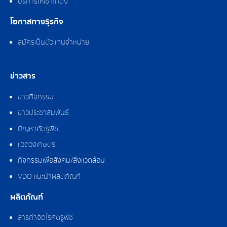
บริการให้เช่าโกดัง
โอกาสทางธุรกิจ
สมัครเป็นตัวแทนจำหน่าย
ข่าวสาร
ข่าวกิจกรรม
ข่าวประชาสัมพันธ์
ปัญหาศัตรูพืช
แวดวงเกษตร
กิจกรรมเพื่อสังคม/สิ่งแวดล้อม
VDO แนะนำผลิตภัณฑ์
ผลิตภัณฑ์
สารกำจัดไรศัตรูพืช