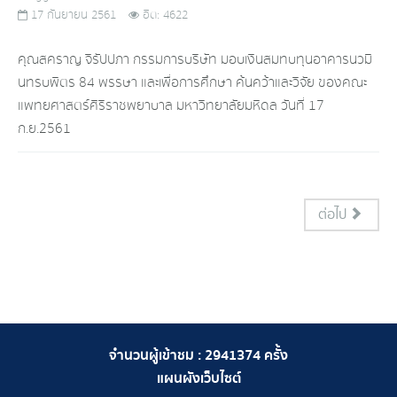
17 กันยายน 2561
ฮิต: 4622
คุณสคราญ จิรัปปภา กรรมการบริษัท มอบเงินสมทบทุนอาคารนวมิ
นทรบพิตร 84 พรรษา และเพื่อการศึกษา ค้นคว้าและวิจัย ของคณะ
แพทยศาสตร์ศิริราชพยาบาล มหาวิทยาลัยมหิดล วันที่ 17
ก.ย.2561
ต่อไป
จำนวนผู้เข้าชม :
2941374
ครั้ง
แผนผังเว็บไซต์