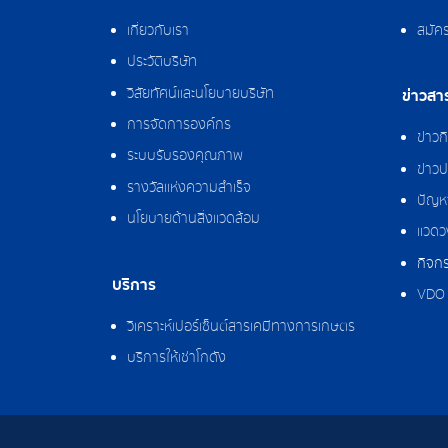
เกี่ยวกับเรา
สมัค
ประวัติบริษัท
วิสัยทัศน์และนโยบายบริษัท
ข่าวสา
การจัดการองค์กร
ข่าว
ระบบรับรองคุณภาพ
ข่าวป
รางวัลแห่งความสำเร็จ
ปัญหา
นโยบายด้านสิ่งแวดล้อม
แวดว
กิจกร
บริการ
VDO 
วิเคราะห์เปอร์เซ็นต์สารเคมีทางการเกษตร
บริการให้เช่าโกดัง