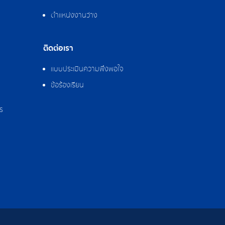
ตำแหน่งงานว่าง
ติดต่อเรา
แบบประเมินความพึงพอใจ
ข้อร้องเรียน
ร