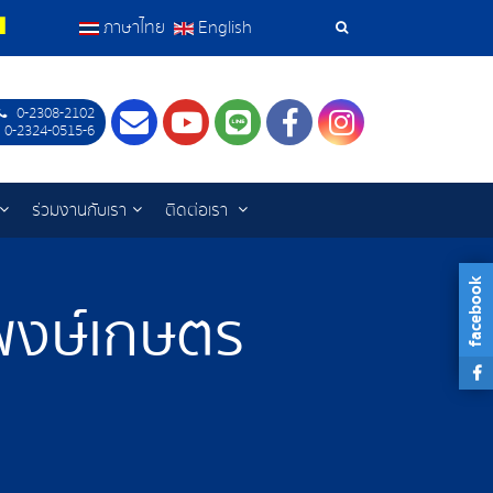
ภาษาไทย
English
เครื่อง
มือ
0-2308-2102
Contact
Youtube
LINE
Facebook
Instagram
 0-2324-0515-6
ค้นหา
ร่วมงานกับเรา
ติดต่อเรา
facebook
 พงษ์เกษตร