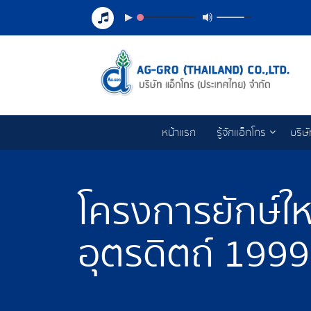
หน้าแรก
รู้จักแอ็กโกร
บริษ
โครงการยักษ์ให
อุตรดิตถ์ 1999