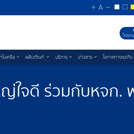
โรงงาน
ัทในเครือ
ผลิตภัณฑ์
บริการ
ข่าวสาร
โอกาสทางธุรกิจ
ญ่ใจดี ร่วมกับหจก.