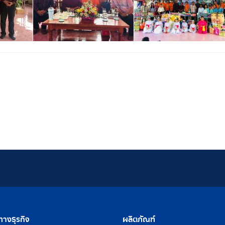
างธุรกิจ
ผลิตภัณฑ์